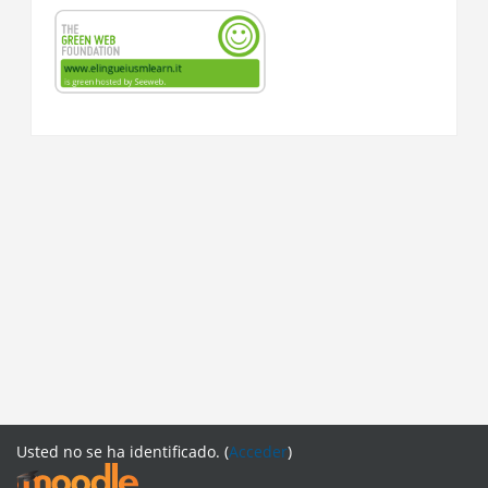
Usted no se ha identificado. (
Acceder
)