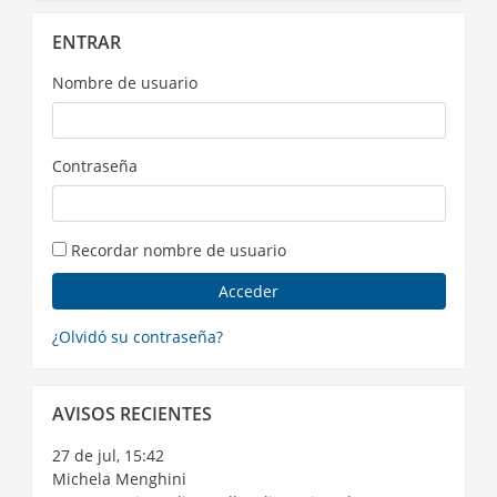
Salta
ENTRAR
Entrar
Nombre de usuario
Contraseña
Recordar nombre de usuario
¿Olvidó su contraseña?
Salta
AVISOS RECIENTES
Avisos
recientes
27 de jul, 15:42
Michela Menghini