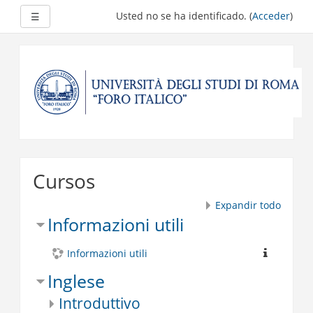
Expandir
Usted no se ha identificado. (
Acceder
)
☰
Salta
al
contenido
principal
Cursos
Expandir todo
Informazioni utili
Informazioni utili
Inglese
Introduttivo