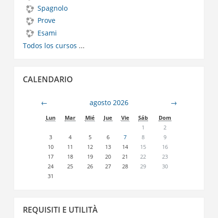
Spagnolo
Prove
Esami
Todos los cursos
...
Salta
CALENDARIO
Calendario
←
agosto 2026
→
Lun
Mar
Mié
Jue
Vie
Sáb
Dom
1
2
3
4
5
6
7
8
9
10
11
12
13
14
15
16
17
18
19
20
21
22
23
24
25
26
27
28
29
30
31
Salta
REQUISITI E UTILITÀ
Requisiti